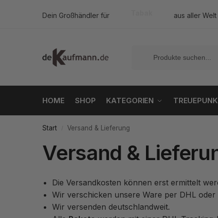
Tabak
Dein Großhändler für
aus aller Welt
HOME
SHOP
KATEGORIEN
TREUEPUNK
Start
Versand & Lieferung
/
Versand & Lieferu
Die Versandkosten können erst ermittelt wer
Wir verschicken unsere Ware per DHL oder 
Wir versenden deutschlandweit.