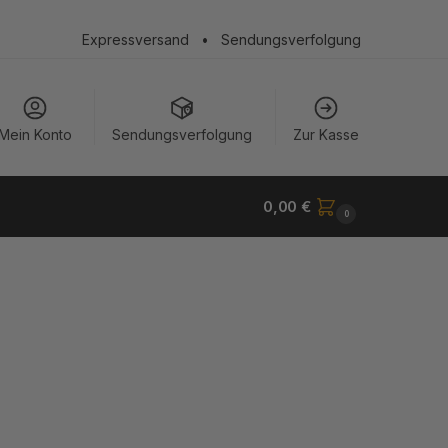
Expressversand
•
Sendungsverfolgung
Mein Konto
Sendungsverfolgung
Zur Kasse
0,00
€
0