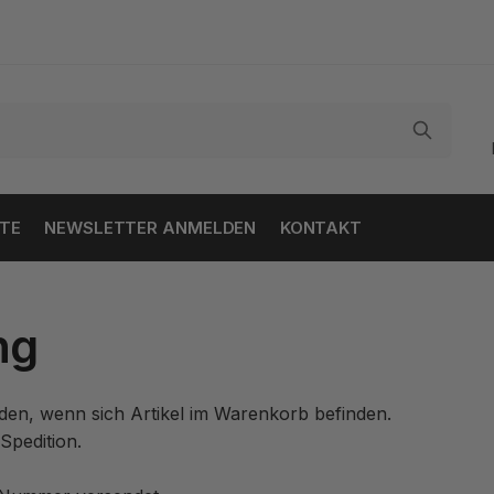
TE
NEWSLETTER ANMELDEN
KONTAKT
ng
den, wenn sich Artikel im Warenkorb befinden.
Spedition.