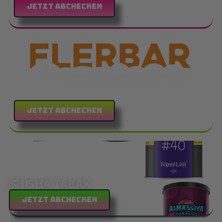
Jetzt abchecken
FLERBAR
Jetzt abchecken
SHISHA TABAK
Jetzt abchecken