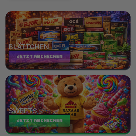
BLÄTTCHEN
Jetzt abchecken
SWEETS
Jetzt abchecken