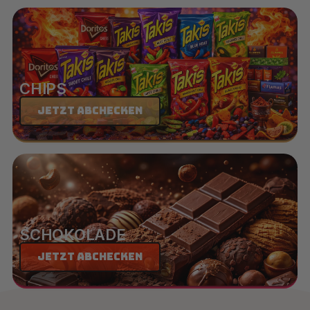
CHIPS
Jetzt abchecken
SCHOKOLADE
Jetzt abchecken