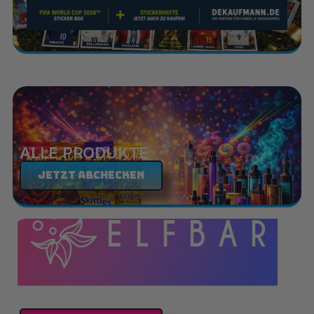
ALLE PRODUKTE
Jetzt abchecken
ELFBAR