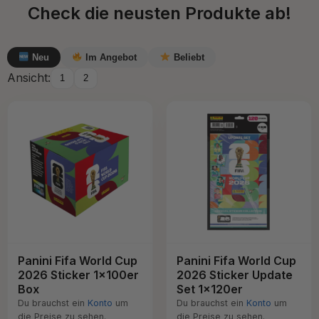
Check die neusten Produkte ab!
Neu
Im Angebot
Beliebt
Ansicht:
1
2
Panini Fifa World Cup
Panini Fifa World Cup
2026 Sticker 1x100er
2026 Sticker Update
Box
Set 1x120er
Du brauchst ein
Konto
um
Du brauchst ein
Konto
um
die Preise zu sehen.
die Preise zu sehen.