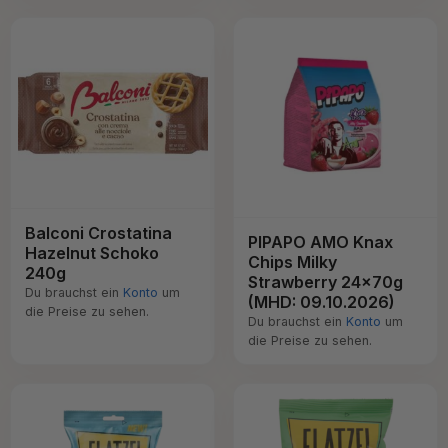
Balconi Crostatina
PIPAPO AMO Knax
Hazelnut Schoko
Chips Milky
240g
Strawberry 24x70g
Du brauchst ein
Konto
um
(MHD: 09.10.2026)
die Preise zu sehen.
Du brauchst ein
Konto
um
die Preise zu sehen.