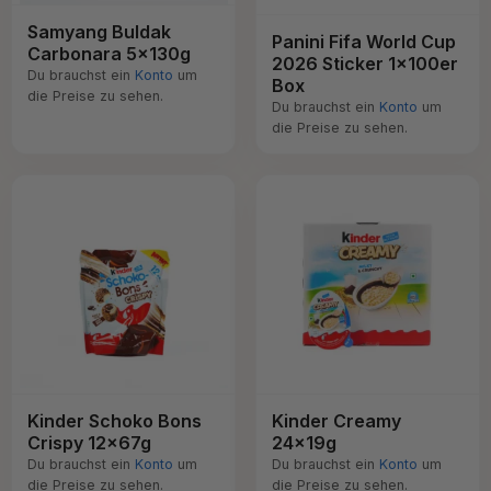
Samyang Buldak
Panini Fifa World Cup
Carbonara 5x130g
2026 Sticker 1x100er
Du brauchst ein
Konto
um
Box
die Preise zu sehen.
Du brauchst ein
Konto
um
die Preise zu sehen.
Kinder Schoko Bons
Kinder Creamy
Crispy 12x67g
24x19g
Du brauchst ein
Konto
um
Du brauchst ein
Konto
um
die Preise zu sehen.
die Preise zu sehen.