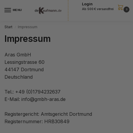
Login
Ab 500 € versandfrei
0
MENU
Start
Impressum
/
Impressum
Aras GmbH
Lessingstrasse 60
44147 Dortmund
Deutschland
Tel.: +49 (0)1794232637
E-Mail: info@gmbh-aras.de
Registergericht: Amtsgericht Dortmund
Registernummer: HRB30849