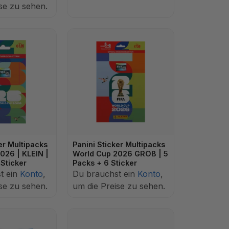
se zu sehen.
er Multipacks
Panini Sticker Multipacks
026 | KLEIN |
World Cup 2026 GROß | 5
 Sticker
Packs + 6 Sticker
t ein
Konto
,
Du brauchst ein
Konto
,
se zu sehen.
um die Preise zu sehen.