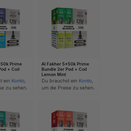
x50k Prime
Al Fakher 5x50k Prime
Pod + Coil
Bundle 2er Pod + Coil
Lemon Mint
t ein
Konto
,
Du brauchst ein
Konto
,
se zu sehen.
um die Preise zu sehen.