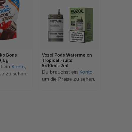
oko Bons
Vozol Pods Watermelon
9,6g
Tropical Fruits
5x10ml+2ml
t ein
Konto
,
Du brauchst ein
Konto
,
se zu sehen.
um die Preise zu sehen.