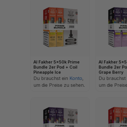
Al Fakher 5x50k Prime
Al Fakher 5x
Bundle 2er Pod + Coil
Bundle 2er Po
Pineapple Ice
Grape Berry
Du brauchst ein
Konto
,
Du brauchst
um die Preise zu sehen.
um die Preis