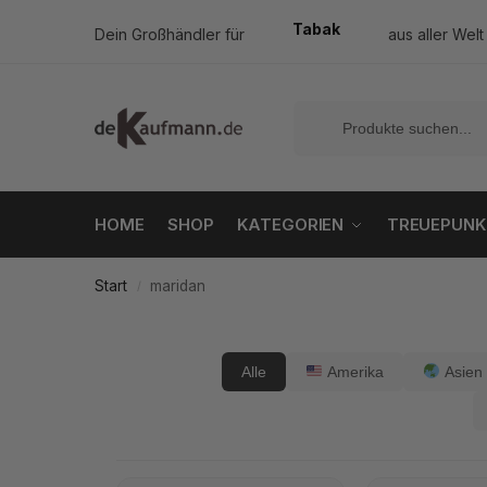
Tabak
Dein Großhändler für
aus aller Welt
HOME
SHOP
KATEGORIEN
TREUEPUNK
Start
maridan
/
Alle
Amerika
Asien