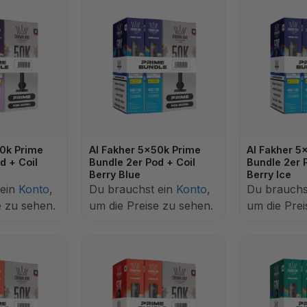
50k Prime
Al Fakher 5x50k Prime
Al Fakher 5
d + Coil
Bundle 2er Pod + Coil
Bundle 2er 
Berry Blue
Berry Ice
 ein
Konto
,
Du brauchst ein
Konto
,
Du brauchs
e zu sehen.
um die Preise zu sehen.
um die Prei