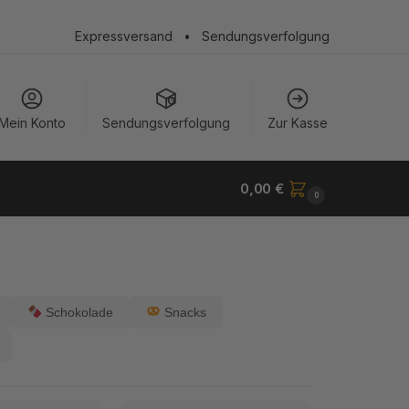
Expressversand
•
Sendungsverfolgung
Mein Konto
Sendungsverfolgung
Zur Kasse
0,00
€
0
Schokolade
Snacks