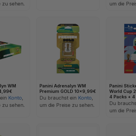
e zu sehen.
um die Prei
alyn WM
Panini Adrenalyn WM
Panini Stick
4,99€
Premium GOLD 10x9,99€
World Cup 2
4 Packs + 4
 ein
Konto
,
Du brauchst ein
Konto
,
Du brauchs
e zu sehen.
um die Preise zu sehen.
um die Prei