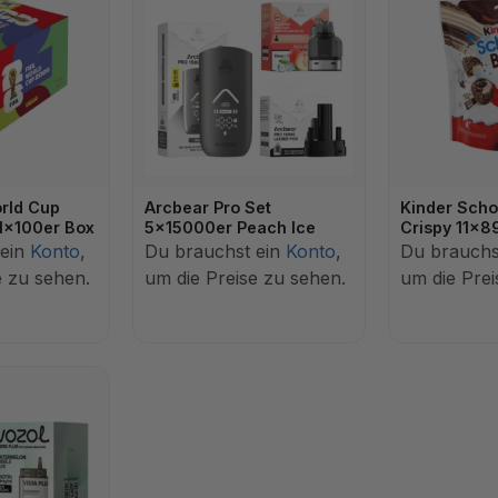
orld Cup
Arcbear Pro Set
Kinder Sch
 1x100er Box
5x15000er Peach Ice
Crispy 11x8
 ein
Konto
,
Du brauchst ein
Konto
,
Du brauchs
e zu sehen.
um die Preise zu sehen.
um die Prei