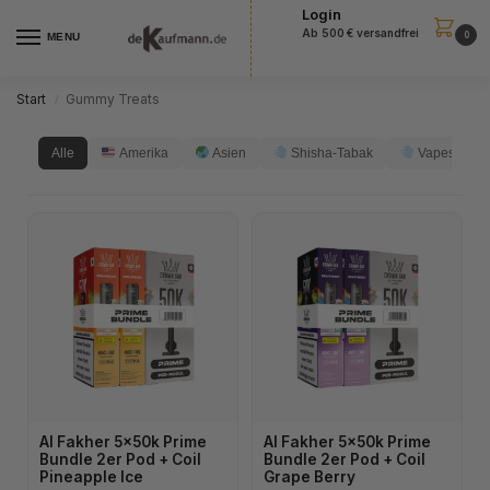
Login
Ab 500 € versandfrei
0
MENU
Start
Gummy Treats
/
Alle
Amerika
Asien
Shisha-Tabak
Vapes
Al Fakher 5x50k Prime
Al Fakher 5x50k Prime
Bundle 2er Pod + Coil
Bundle 2er Pod + Coil
Pineapple Ice
Grape Berry