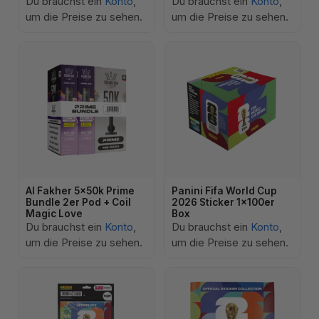
Du brauchst ein
Konto
,
Du brauchst ein
Konto
,
um die Preise zu sehen.
um die Preise zu sehen.
Al Fakher 5x50k Prime
Panini Fifa World Cup
Bundle 2er Pod + Coil
2026 Sticker 1x100er
Magic Love
Box
Du brauchst ein
Konto
,
Du brauchst ein
Konto
,
um die Preise zu sehen.
um die Preise zu sehen.