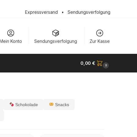
Expressversand
•
Sendungsverfolgung
Mein Konto
Sendungsverfolgung
Zur Kasse
0,00
€
0
Schokolade
Snacks