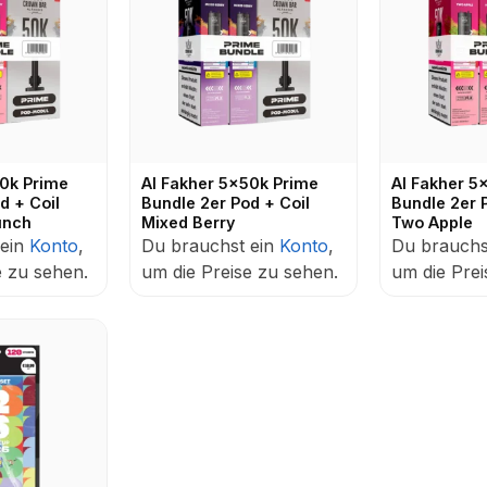
50k Prime
Al Fakher 5x50k Prime
Al Fakher 5
d + Coil
Bundle 2er Pod + Coil
Bundle 2er 
unch
Mixed Berry
Two Apple
 ein
Konto
,
Du brauchst ein
Konto
,
Du brauchs
e zu sehen.
um die Preise zu sehen.
um die Prei