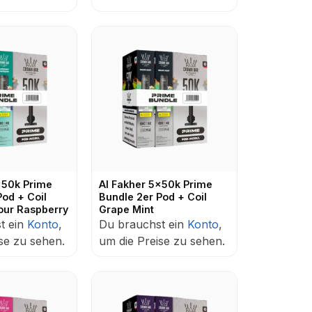
x50k Prime
Al Fakher 5x50k Prime
Pod + Coil
Bundle 2er Pod + Coil
our Raspberry
Grape Mint
t ein
Konto
,
Du brauchst ein
Konto
,
se zu sehen.
um die Preise zu sehen.