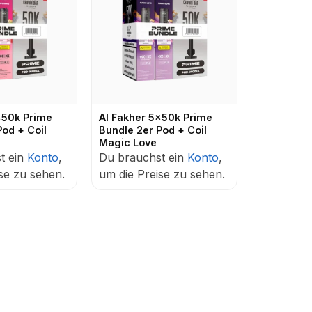
x50k Prime
Al Fakher 5x50k Prime
Pod + Coil
Bundle 2er Pod + Coil
Magic Love
t ein
Konto
,
Du brauchst ein
Konto
,
se zu sehen.
um die Preise zu sehen.