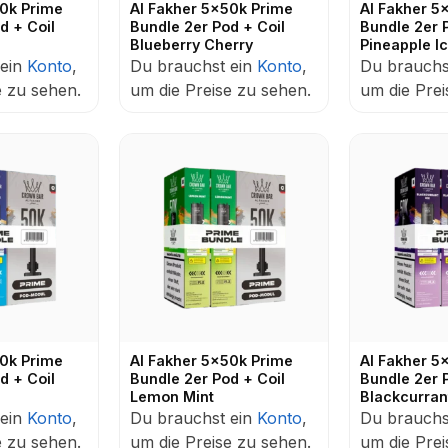
50k Prime
Al Fakher 5x50k Prime
Al Fakher 5
d + Coil
Bundle 2er Pod + Coil
Bundle 2er 
Blueberry Cherry
Pineapple I
 ein
Konto
,
Du brauchst ein
Konto
,
Du brauchs
e zu sehen.
um die Preise zu sehen.
um die Prei
50k Prime
Al Fakher 5x50k Prime
Al Fakher 5
d + Coil
Bundle 2er Pod + Coil
Bundle 2er 
Lemon Mint
Blackcurran
 ein
Konto
,
Du brauchst ein
Konto
,
Du brauchs
e zu sehen.
um die Preise zu sehen.
um die Prei