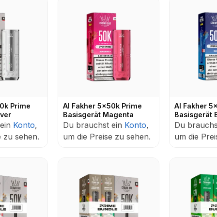
50k Prime
Al Fakher 5x50k Prime
Al Fakher 5
lver
Basisgerät Magenta
Basisgerät 
 ein
Konto
,
Du brauchst ein
Konto
,
Du brauchs
e zu sehen.
um die Preise zu sehen.
um die Prei