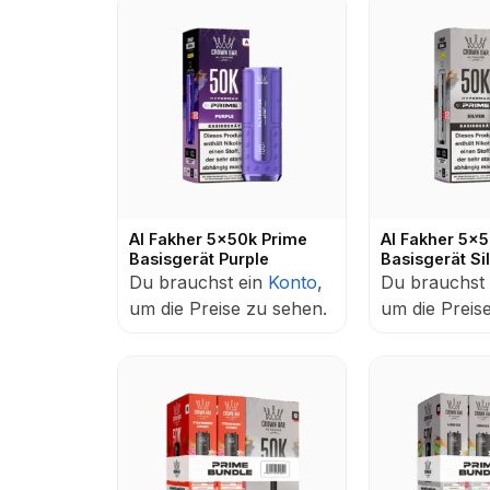
Al Fakher 5x50k Prime
Al Fakher 5x
Basisgerät Purple
Basisgerät Si
Du brauchst ein
Konto
,
Du brauchst
um die Preise zu sehen.
um die Preis