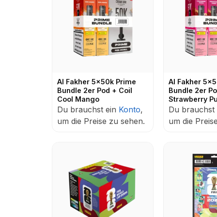
Al Fakher 5x50k Prime
Al Fakher 5x
Bundle 2er Pod + Coil
Bundle 2er Po
Cool Mango
Strawberry P
Du brauchst ein
Konto
,
Du brauchst
um die Preise zu sehen.
um die Preis