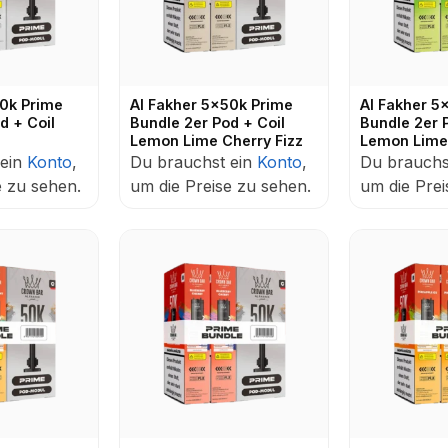
50k Prime
Al Fakher 5x50k Prime
Al Fakher 5
d + Coil
Bundle 2er Pod + Coil
Bundle 2er 
Lemon Lime Cherry Fizz
Lemon Lime
 ein
Konto
,
Du brauchst ein
Konto
,
Du brauchs
e zu sehen.
um die Preise zu sehen.
um die Prei