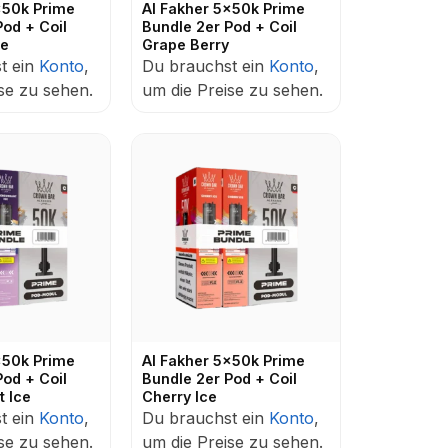
x50k Prime
Al Fakher 5x50k Prime
Pod + Coil
Bundle 2er Pod + Coil
ce
Grape Berry
t ein
Konto
,
Du brauchst ein
Konto
,
se zu sehen.
um die Preise zu sehen.
x50k Prime
Al Fakher 5x50k Prime
Pod + Coil
Bundle 2er Pod + Coil
t Ice
Cherry Ice
t ein
Konto
,
Du brauchst ein
Konto
,
se zu sehen.
um die Preise zu sehen.