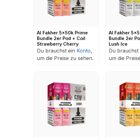
Al Fakher 5x50k Prime
Al Fakher 5x
Bundle 2er Pod + Coil
Bundle 2er Po
Strawberry Cherry
Lush Ice
Du brauchst ein
Konto
,
Du brauchst
um die Preise zu sehen.
um die Preis