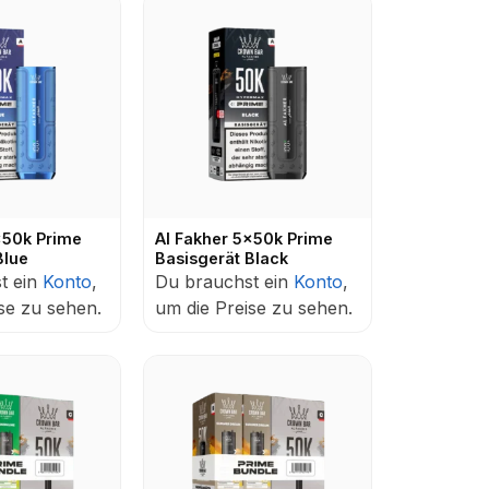
x50k Prime
Al Fakher 5x50k Prime
Blue
Basisgerät Black
t ein
Konto
,
Du brauchst ein
Konto
,
se zu sehen.
um die Preise zu sehen.