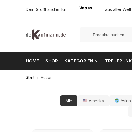
Tabak
Dein Großhändler für
aus aller Welt
HOME
SHOP
KATEGORIEN
TREUEPUNK
Start
Action
/
Alle
Amerika
Asien