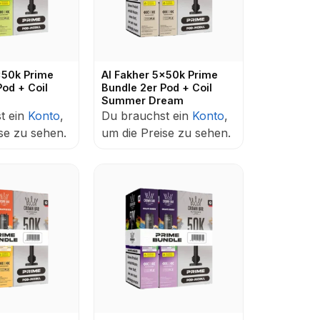
x50k Prime
Al Fakher 5x50k Prime
Pod + Coil
Bundle 2er Pod + Coil
Summer Dream
t ein
Konto
,
Du brauchst ein
Konto
,
se zu sehen.
um die Preise zu sehen.