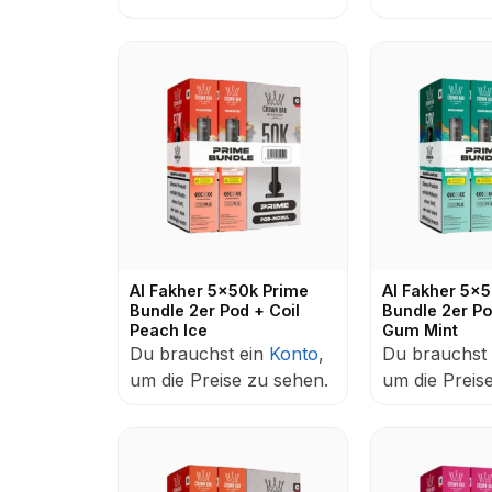
Al Fakher 5x50k Prime
Al Fakher 5x
Bundle 2er Pod + Coil
Bundle 2er Po
Peach Ice
Gum Mint
Du brauchst ein
Konto
,
Du brauchst
um die Preise zu sehen.
um die Preis