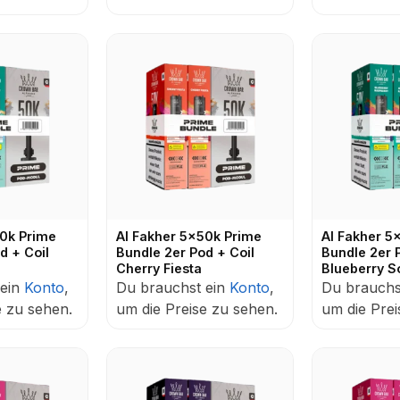
50k Prime
Al Fakher 5x50k Prime
Al Fakher 5
d + Coil
Bundle 2er Pod + Coil
Bundle 2er 
Cherry Fiesta
Blueberry S
 ein
Konto
,
Du brauchst ein
Konto
,
Du brauchs
e zu sehen.
um die Preise zu sehen.
um die Prei