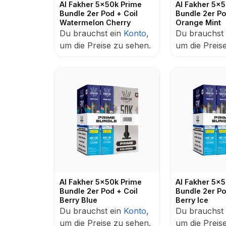
Al Fakher 5x50k Prime
Al Fakher 5x
Bundle 2er Pod + Coil
Bundle 2er Po
Watermelon Cherry
Orange Mint
Du brauchst ein
Konto
,
Du brauchst
um die Preise zu sehen.
um die Preis
Al Fakher 5x50k Prime
Al Fakher 5x
Bundle 2er Pod + Coil
Bundle 2er Po
Berry Blue
Berry Ice
Du brauchst ein
Konto
,
Du brauchst
um die Preise zu sehen.
um die Preis