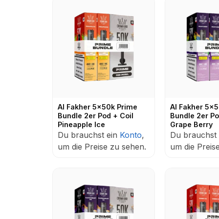
Al Fakher 5x50k Prime
Al Fakher 5x
Bundle 2er Pod + Coil
Bundle 2er Po
Pineapple Ice
Grape Berry
Du brauchst ein
Konto
,
Du brauchst
um die Preise zu sehen.
um die Preis