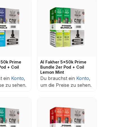
x50k Prime
Al Fakher 5x50k Prime
Pod + Coil
Bundle 2er Pod + Coil
Lemon Mint
t ein
Konto
,
Du brauchst ein
Konto
,
se zu sehen.
um die Preise zu sehen.