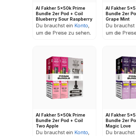
Al Fakher 5x50k Prime
Al Fakher 5x
Bundle 2er Pod + Coil
Bundle 2er Po
Blueberry Sour Raspberry
Grape Mint
Du brauchst ein
Konto
,
Du brauchst
um die Preise zu sehen.
um die Preis
Al Fakher 5x50k Prime
Al Fakher 5x
Bundle 2er Pod + Coil
Bundle 2er Po
Two Apple
Magic Love
Du brauchst ein
Konto
,
Du brauchst