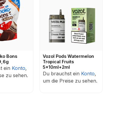
oko Bons
Vozol Pods Watermelon
9,6g
Tropical Fruits
5x10ml+2ml
t ein
Konto
,
Du brauchst ein
Konto
,
se zu sehen.
um die Preise zu sehen.