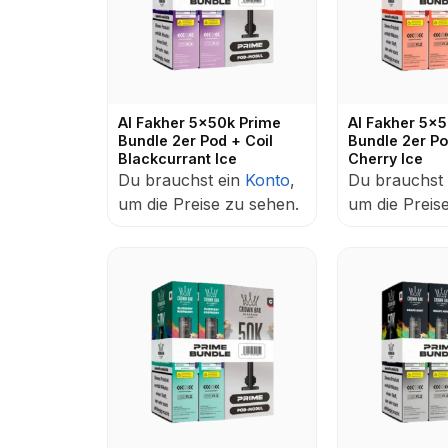
Al Fakher 5x50k Prime
Al Fakher 5x
Bundle 2er Pod + Coil
Bundle 2er Po
Blackcurrant Ice
Cherry Ice
Du brauchst ein
Konto
,
Du brauchst
um die Preise zu sehen.
um die Preis