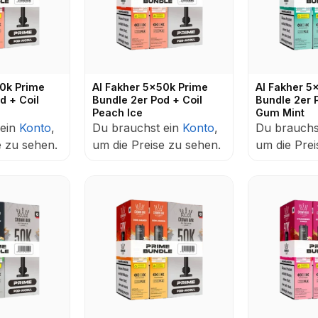
50k Prime
Al Fakher 5x50k Prime
Al Fakher 5
d + Coil
Bundle 2er Pod + Coil
Bundle 2er 
Peach Ice
Gum Mint
 ein
Konto
,
Du brauchst ein
Konto
,
Du brauchs
e zu sehen.
um die Preise zu sehen.
um die Prei