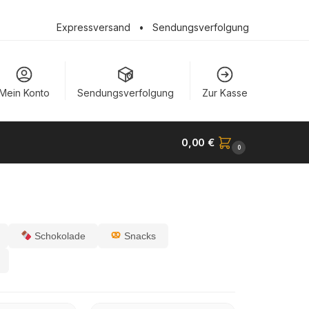
Expressversand
•
Sendungsverfolgung
Mein Konto
Sendungsverfolgung
Zur Kasse
0,00
€
0
Schokolade
Snacks