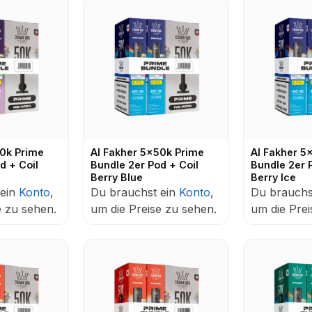
50k Prime
Al Fakher 5x50k Prime
Al Fakher 5
d + Coil
Bundle 2er Pod + Coil
Bundle 2er 
Berry Blue
Berry Ice
 ein
Konto
,
Du brauchst ein
Konto
,
Du brauchs
e zu sehen.
um die Preise zu sehen.
um die Prei