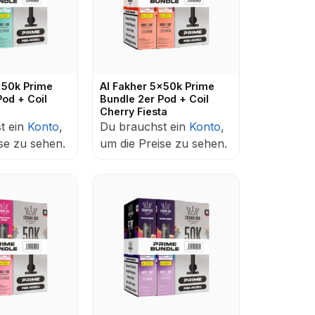
x50k Prime
Al Fakher 5x50k Prime
Pod + Coil
Bundle 2er Pod + Coil
Cherry Fiesta
t ein
Konto
,
Du brauchst ein
Konto
,
se zu sehen.
um die Preise zu sehen.