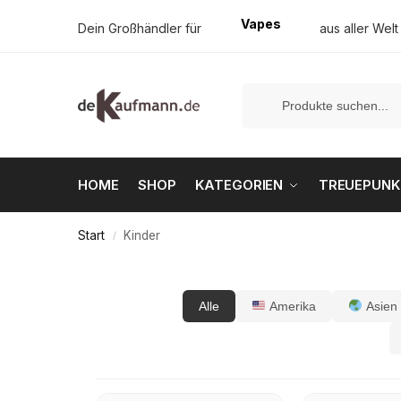
Tabak
Dein Großhändler für
aus aller Welt
HOME
SHOP
KATEGORIEN
TREUEPUNK
Start
Kinder
/
Alle
Amerika
Asien