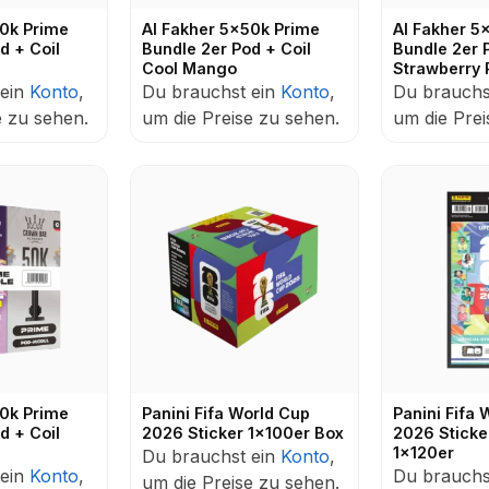
50k Prime
Al Fakher 5x50k Prime
Al Fakher 5
d + Coil
Bundle 2er Pod + Coil
Bundle 2er 
Cool Mango
Strawberry
 ein
Konto
,
Du brauchst ein
Konto
,
Du brauchs
e zu sehen.
um die Preise zu sehen.
um die Prei
50k Prime
Panini Fifa World Cup
Panini Fifa 
d + Coil
2026 Sticker 1x100er Box
2026 Sticke
1x120er
Du brauchst ein
Konto
,
 ein
Konto
,
Du brauchs
um die Preise zu sehen.