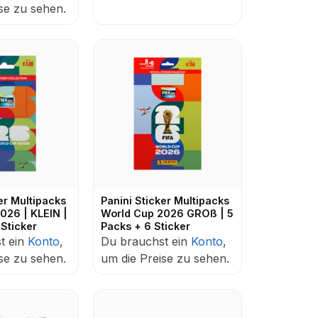
se zu sehen.
er Multipacks
Panini Sticker Multipacks
026 | KLEIN |
World Cup 2026 GROß | 5
 Sticker
Packs + 6 Sticker
t ein
Konto
,
Du brauchst ein
Konto
,
se zu sehen.
um die Preise zu sehen.