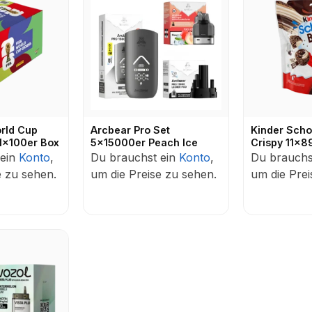
orld Cup
Arcbear Pro Set
Kinder Sch
 1x100er Box
5x15000er Peach Ice
Crispy 11x8
 ein
Konto
,
Du brauchst ein
Konto
,
Du brauchs
e zu sehen.
um die Preise zu sehen.
um die Prei