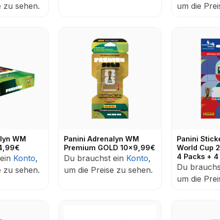
e zu sehen.
um die Prei
alyn WM
Panini Adrenalyn WM
Panini Stick
4,99€
Premium GOLD 10x9,99€
World Cup 2
4 Packs + 4
 ein
Konto
,
Du brauchst ein
Konto
,
Du brauchs
e zu sehen.
um die Preise zu sehen.
um die Prei