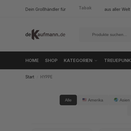
Tabak
Dein Großhändler für
aus aller Welt
HOME
SHOP
KATEGORIEN
TREUEPUNK
Start
HYPPE
/
Alle
Amerika
Asien