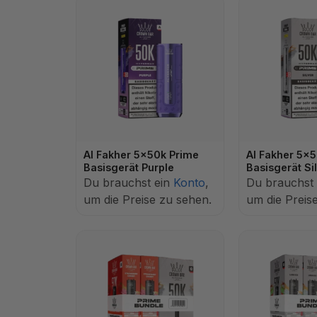
Al Fakher 5x50k Prime
Al Fakher 5x
Basisgerät Purple
Basisgerät Si
Du brauchst ein
Konto
,
Du brauchst
um die Preise zu sehen.
um die Preis