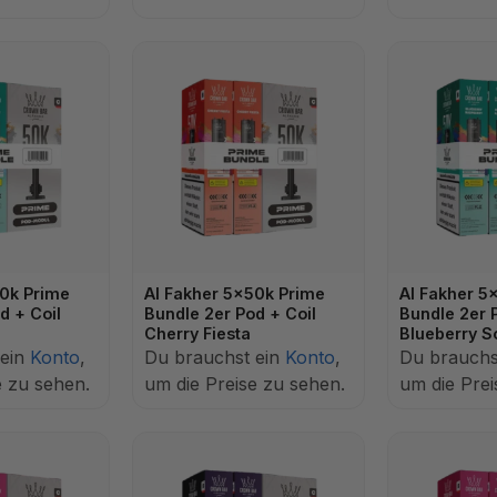
50k Prime
Al Fakher 5x50k Prime
Al Fakher 5
d + Coil
Bundle 2er Pod + Coil
Bundle 2er 
Cherry Fiesta
Blueberry S
 ein
Konto
,
Du brauchst ein
Konto
,
Du brauchs
e zu sehen.
um die Preise zu sehen.
um die Prei