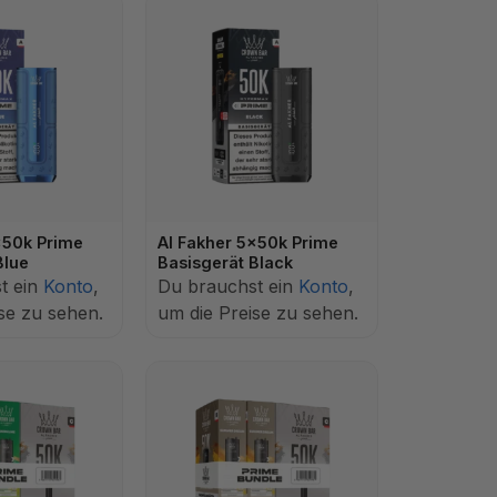
x50k Prime
Al Fakher 5x50k Prime
Blue
Basisgerät Black
t ein
Konto
,
Du brauchst ein
Konto
,
se zu sehen.
um die Preise zu sehen.