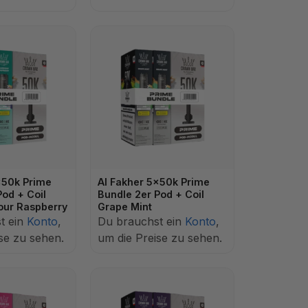
x50k Prime
Al Fakher 5x50k Prime
Pod + Coil
Bundle 2er Pod + Coil
our Raspberry
Grape Mint
t ein
Konto
,
Du brauchst ein
Konto
,
se zu sehen.
um die Preise zu sehen.