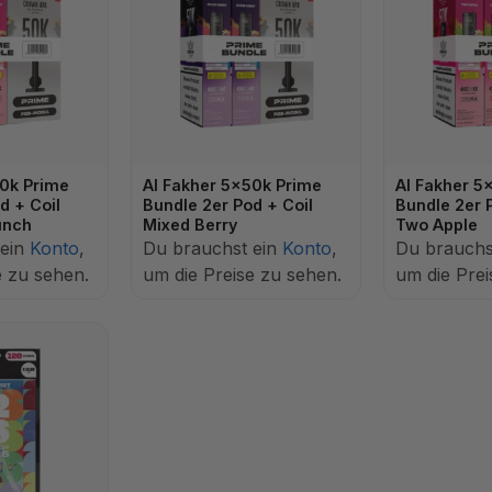
50k Prime
Al Fakher 5x50k Prime
Al Fakher 5
d + Coil
Bundle 2er Pod + Coil
Bundle 2er 
unch
Mixed Berry
Two Apple
 ein
Konto
,
Du brauchst ein
Konto
,
Du brauchs
e zu sehen.
um die Preise zu sehen.
um die Prei