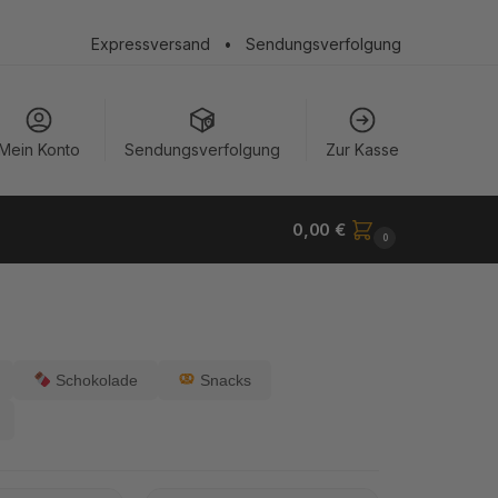
Expressversand
•
Sendungsverfolgung
Mein Konto
Sendungsverfolgung
Zur Kasse
0,00
€
0
Schokolade
Snacks