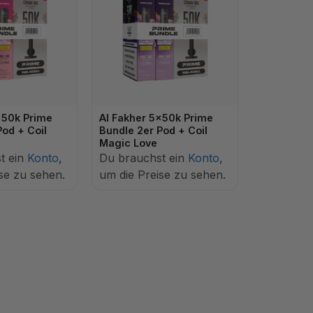
x50k Prime
Al Fakher 5x50k Prime
Pod + Coil
Bundle 2er Pod + Coil
Magic Love
t ein
Konto
,
Du brauchst ein
Konto
,
se zu sehen.
um die Preise zu sehen.