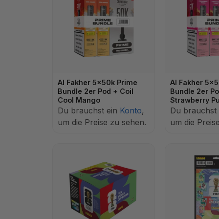
Al Fakher 5x50k Prime
Al Fakher 5x
Bundle 2er Pod + Coil
Bundle 2er Po
Cool Mango
Strawberry P
Du brauchst ein
Konto
,
Du brauchst
um die Preise zu sehen.
um die Preis