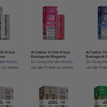
50k Prime
Al Fakher 5x50k Prime
Al Fakher 5
lver
Basisgerät Magenta
Basisgerät 
 ein
Konto
,
Du brauchst ein
Konto
,
Du brauchs
e zu sehen.
um die Preise zu sehen.
um die Prei